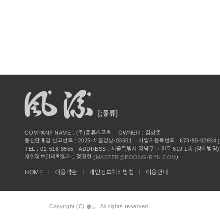
COMPANY NAME : (주)풍류스포츠 OWNER : 김상준
통신판매업 신고번호 : 2025-서울강남-03601 사업자등록번호 : 673-85-02934
TEL : 02-516-8555 ADDRESS : 서울특별시 강남구 논현로 619 1층 (양지빌딩)
개인정보관리책임자 : 정창현 (
)
MASTER@POONG-RYU.COM
HOME
이용약관
개인정보처리방침
이용안내
Copyright (C) 풍류. All rights reserved.