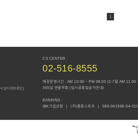
1
CS CENTER :
02-516-8555
매장운영시간 : AM 10:00 ~ PM 09:00 (3-7월 AM 11:00 ~
365일 연중무휴 (임시공휴일공지안내)
[사업자정보확인]
BANKING :
IBK기업은행 | (주)풍류스포츠 | 588-041988-04-01