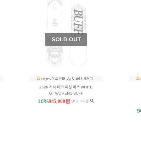
2526 지티 데크 여성 버프 WHITE
GT WOMENS BUFF
10%
945,000원
1,050,000원
9