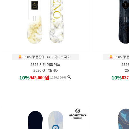
2526 지티 데크 제노
252
2526 GT XENO
25
10%
10%
945,000원
83
1,050,000원