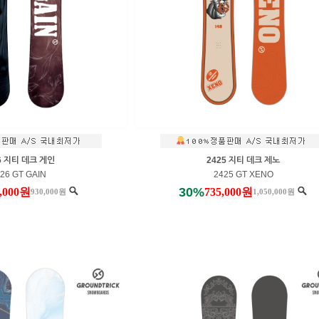
6 지티 데크 게인
2425 지티 데크 제노
26 GT GAIN
2425 GT XENO
30%
7,000원
735,000원
930,000원
1,050,000원