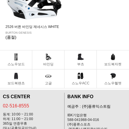
2526 버튼 바인딩 제네시스 WHITE
BURTON GENESIS
(품절)
스노우보드
바인딩
부츠
보드복자켓
보드복팬츠
고글
스노우ACC
스노우헬멧
CS CENTER
BANK INFO
02-516-8555
예금주 : (주)풍류익스트림
동계: 10:00 ~ 21:00
IBK기업은행
하계: 11:00 ~ 21:00
588-041988-04-016
365일 연중무휴
(주)풍류스포츠
(임시공휴일공지안내)