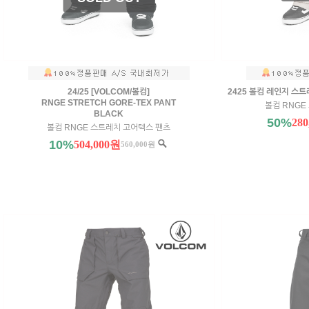
24/25 [VOLCOM/볼컴]
2425 볼컴 레인지 스
RNGE STRETCH GORE-TEX PANT
볼컴 RNGE
BLACK
50%
28
볼컴 RNGE 스트레치 고어텍스 팬츠
10%
504,000원
560,000원