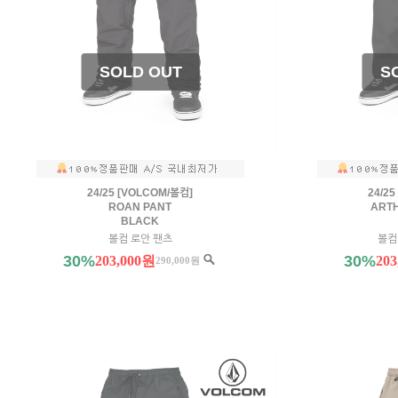
24/25 [VOLCOM/볼컴]
24/2
ROAN PANT
ARTH
BLACK
볼컴 로안 팬츠
볼컴
30%
30%
203,000원
20
290,000원