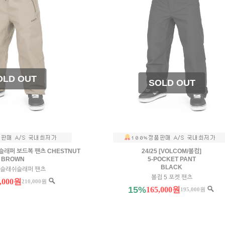
 슬래퍼 보드복 팬츠 CHESTNUT
24/25 [VOLCOM/볼컴]
BROWN
5-POCKET PANT
BLACK
 슬래쉬슬래퍼 팬츠
볼컴 5 포켓 팬츠
5,000원
210,000원
15%
165,000원
195,000원