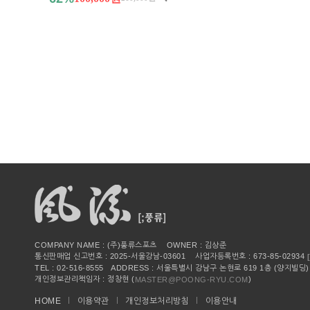
COMPANY NAME : (주)풍류스포츠 OWNER : 김상준
통신판매업 신고번호 : 2025-서울강남-03601 사업자등록번호 : 673-85-02934
TEL : 02-516-8555 ADDRESS : 서울특별시 강남구 논현로 619 1층 (양지빌딩)
개인정보관리책임자 : 정창현 (
)
MASTER@POONG-RYU.COM
HOME
이용약관
개인정보처리방침
이용안내