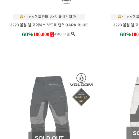
2223 볼컴 엘 고어텍스 보드복 팬츠 DARK BLUE
2223 볼컴 엘 
60%
60%
180,000원
18
450,000원