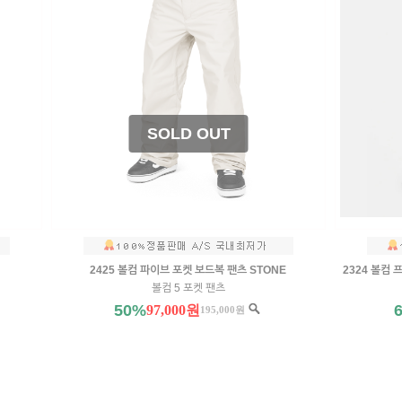
2425 볼컴 파이브 포켓 보드복 팬츠 STONE
2324 볼컴 
볼컴 5 포켓 팬츠
50%
97,000원
195,000원