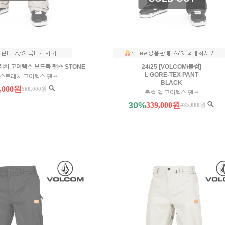
트레치 고어텍스 보드복 팬츠 STONE
24/25 [VOLCOM/볼컴]
L GORE-TEX PANT
 스트레치 고어텍스 팬츠
BLACK
0,000원
560,000원
볼컴 엘 고어텍스 팬츠
30%
339,000원
485,000원