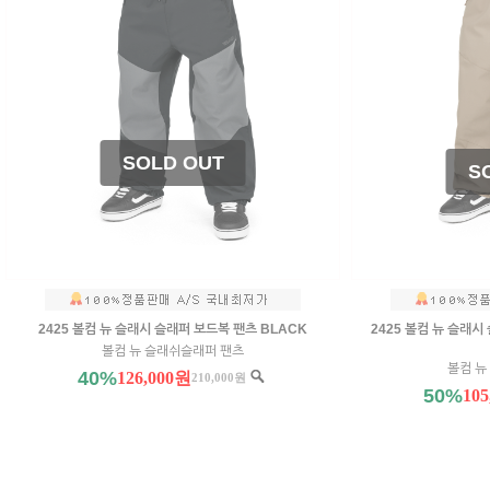
2425 볼컴 뉴 슬래시 슬래퍼 보드복 팬츠 BLACK
2425 볼컴 뉴 슬래시
볼컴 뉴 슬래쉬슬래퍼 팬츠
볼컴 뉴
40%
126,000원
210,000원
50%
10