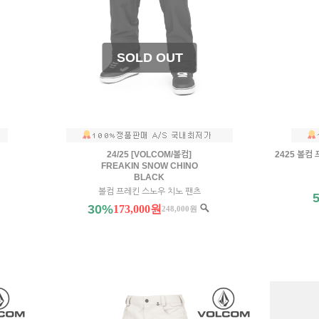
24/25 [VOLCOM/볼컴]
2425 볼컴
FREAKIN SNOW CHINO
BLACK
볼컴 프레킨 스노우 치노 팬츠
30%
173,000원
248,000원