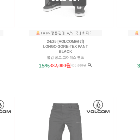
24/25 [VOLCOM/볼컴]
LONGO GORE-TEX PANT
BLACK
볼컴 롱고 고어텍스 팬츠
15%
382,000원
450,000원