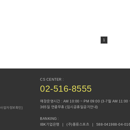
1
CS CENTER :
02-516-8555
매장운영시간 : AM 10:00 ~ PM 09:00 (3-7월 AM 11:00 ~
365일 연중무휴 (임시공휴일공지안내)
[사업자정보확인]
BANKING :
IBK기업은행 | (주)풍류스포츠 | 588-041988-04-01