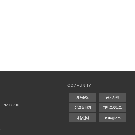
COMMUNITY :
제품문의
공지사항
 PM 08:00)
묻고답하기
이벤트&입고
매장안내
Instagram
6