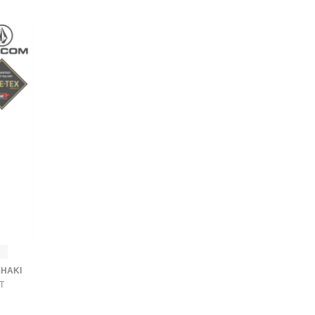
HAKI
T