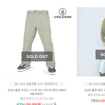
2324 볼컴 프리킨 스노우 치노 보드복 팬츠 LIGHT
2223 볼컴 레인
MILITARY
볼컴 RAIN GO
볼컴 프레킨 스노우 치노 팬츠
76%
15
62%
100,000원
260,000원