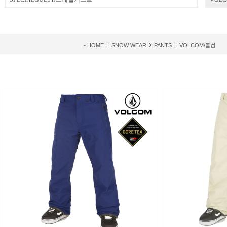
-
HOME
SNOW WEAR
PANTS
VOLCOM/볼컴