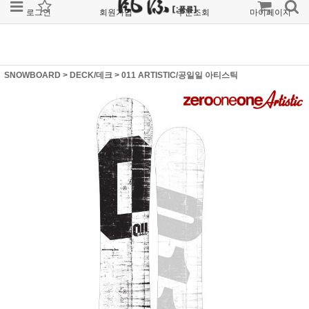
로그인
회원가입
주문조회
마이페이지
SNOWBOARD
>
DECK/데크
>
011 ARTISTIC/공일일 아티스틱