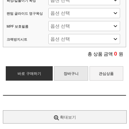
왁싱/길들이기 왁싱
팬텀 글라이드 영구왁싱
MPF 보호필름
크랙방지시트
0
총 상품 금액
원
바로 구매하기
장바구니
관심상품
확대보기