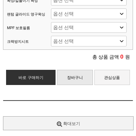
왁싱/길들이기 왁싱
팬텀 글라이드 영구왁싱
MPF 보호필름
크랙방지시트
0
총 상품 금액
원
바로 구매하기
장바구니
관심상품
확대보기