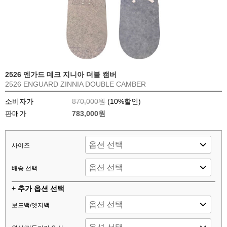
2526 엔가드 데크 지니아 더블 캠버
2526 ENGUARD ZINNIA DOUBLE CAMBER
소비자가
870,000원
(
10
%할인)
판매가
783,000원
사이즈
배송 선택
+ 추가 옵션 선택
보드백/엣지백