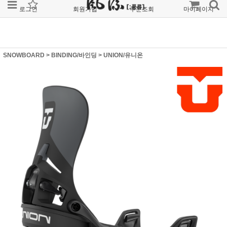
로그인
회원가입
주문조회
마이페이지
SNOWBOARD
>
BINDING/바인딩
>
UNION/유니온