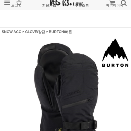
로그인
회원가입
주문조회
마이페이지
SNOW ACC
>
GLOVE/장갑
>
BURTON/버튼