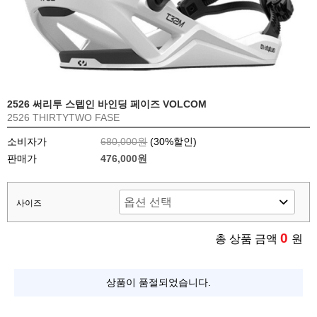
2526 써리투 스텝인 바인딩 페이즈 VOLCOM
2526 THIRTYTWO FASE
소비자가
680,000원
(
30
%할인)
판매가
476,000원
사이즈
0
총 상품 금액
원
상품이 품절되었습니다.