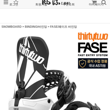
로그인
회원가입
주문조회
마이페이지
SNOWBOARD
>
BINDING/바인딩
>
FASE/페이즈 바인딩