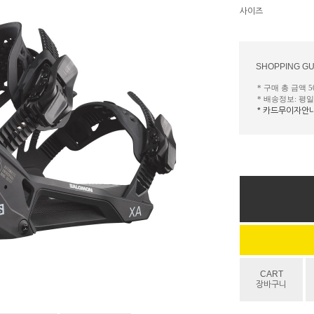
사이즈
SHOPPING GU
* 구매 총 금액 
* 배송정보: 평
* 카드무이자안
CART
장바구니