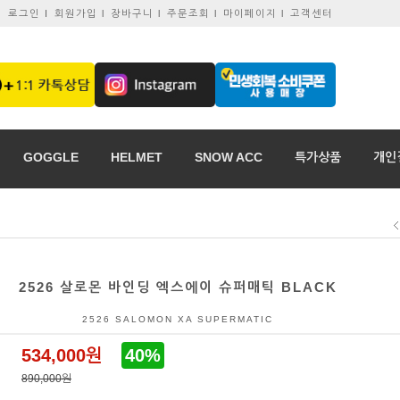
로그인 I
회원가입 l
장바구니 l
주문조회 l
마이페이지 l
고객센터
GOGGLE
HELMET
SNOW ACC
특가상품
개인
2526 살로몬 바인딩 엑스에이 슈퍼매틱 BLACK
2526 SALOMON XA SUPERMATIC
534,000원
40%
890,000원