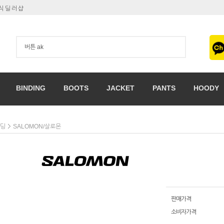
공식딜러샵
BINDING
BOOTS
JACKET
PANTS
HOODY
인딩
SALOMON/살로몬
판매가격
소비자가격