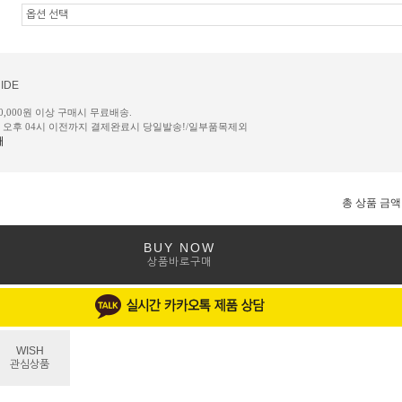
IDE
50,000원 이상 구매시 무료배송.
일 오후 04시 이전까지 결제완료시 당일발송!/일부품목제외
내
총 상품 금액
BUY NOW
상품바로구매
WISH
관심상품