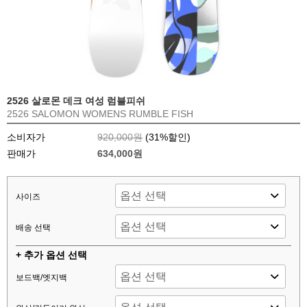
2526 살로몬 데크 여성 럼블피쉬
2526 SALOMON WOMENS RUMBLE FISH
소비자가
920,000원
(
31
%할인)
판매가
634,000원
사이즈
배송 선택
+ 추가 옵션 선택
보드백/엣지백