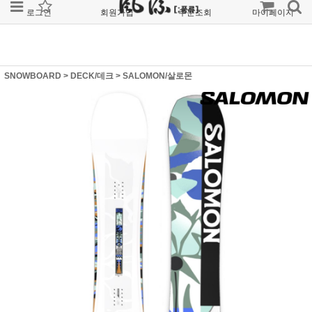
로그인
회원가입
주문조회
마이페이지
SNOWBOARD
>
DECK/데크
>
SALOMON/살로몬