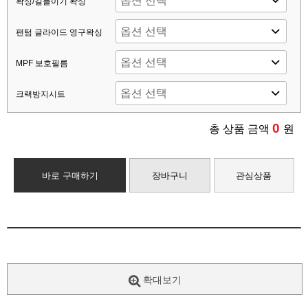
왁싱/길들이기 왁싱
팬텀 글라이드 영구왁싱
MPF 보호필름
크랙방지시트
0
총 상품 금액
원
바로 구매하기
장바구니
관심상품
확대보기