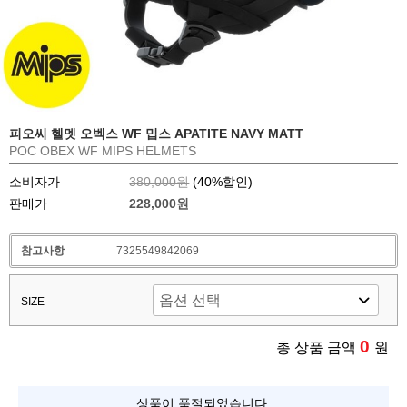
피오씨 헬멧 오벡스 WF 밉스 APATITE NAVY MATT
POC OBEX WF MIPS HELMETS
소비자가
380,000원
(
40
%할인)
판매가
228,000원
참고사항
7325549842069
SIZE
0
총 상품 금액
원
상품이 품절되었습니다.