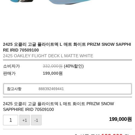
2425 오클리 고글 플라이트덱 L 매트 화이트 PRIZM SNOW SAPPHI
RE IRID 70509100
2425 OAKLEY FLIGHT DECK L MATTE WHITE
소비자가
332,000원
(
40
%할인)
판매가
199,000
원
참고사항
888392469441
2425 오클리 고글 플라이트덱 L 매트 화이트 PRIZM SNOW
SAPPHIRE IRID 70509100
199,000
원
+1
-1