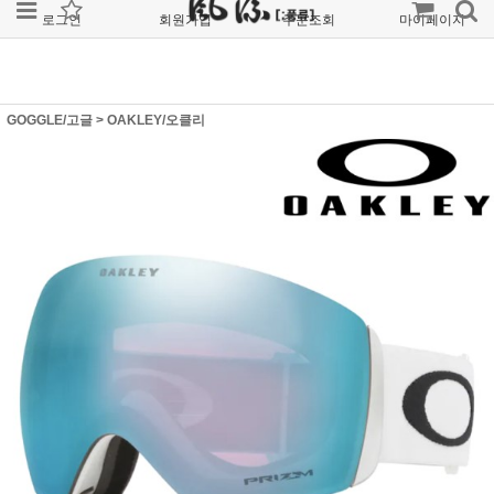
로그인
회원가입
주문조회
마이페이지
GOGGLE/고글
>
OAKLEY/오클리