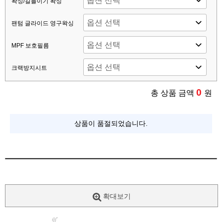
왁싱/길들이기 왁싱
팬텀 글라이드 영구왁싱
MPF 보호필름
크랙방지시트
0
총 상품 금액
원
상품이 품절되었습니다.
확대보기