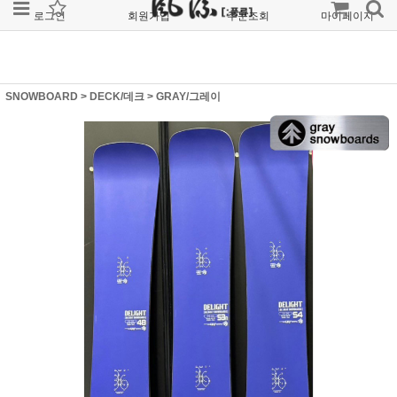
로그인
회원가입
주문조회
마이페이지
SNOWBOARD
>
DECK/데크
>
GRAY/그레이