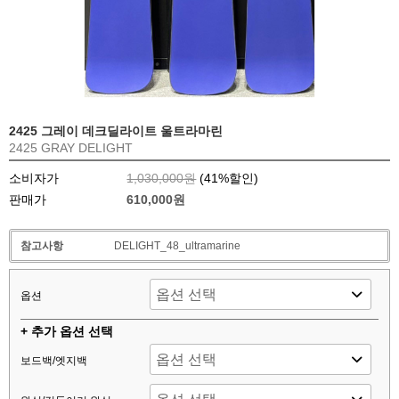
2425 그레이 데크딜라이트 울트라마린
2425 GRAY DELIGHT
소비자가
1,030,000원
(
41
%할인)
판매가
610,000원
참고사항
DELIGHT_48_ultramarine
옵션
+ 추가 옵션 선택
보드백/엣지백