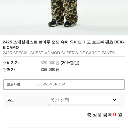
2425 스페셜게스트 브이투 모드 슈퍼 와이드 카고 보드복 팬츠 BEIG
E CAMO
2425 SPECIALGUEST V2 MOD SUPERWIDE CARGO PANTS
소비자가
320,000원
(
20
%할인)
판매가
256,000원
참고사항
800W25MCPBCM
SIZE
0
총 상품 금액
원