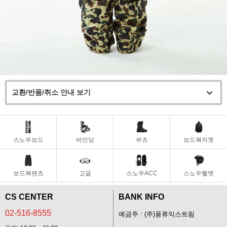
교환/반품/취소 안내 보기
스노우보드
바인딩
부츠
보드복자켓
보드복팬츠
고글
스노우ACC
스노우헬멧
CS CENTER
BANK INFO
02-516-8555
예금주 : (주)풍류익스트림