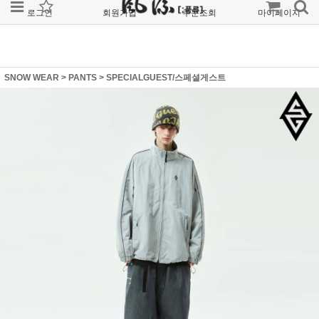
로그인
회원가입
주문조회
마이페이지
SNOW WEAR
>
PANTS
>
SPECIALGUEST/스페셜게스트