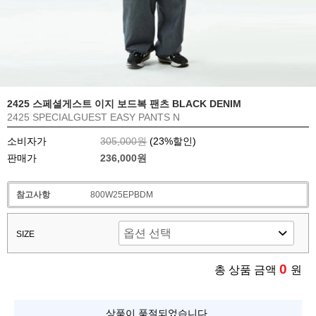
2425 스페셜게스트 이지 보드복 팬츠 BLACK DENIM
2425 SPECIALGUEST EASY PANTS N
소비자가
305,000원
(
23
%할인)
판매가
236,000원
참고사항
800W25EPBDM
SIZE
0
총 상품 금액
원
상품이 품절되었습니다.