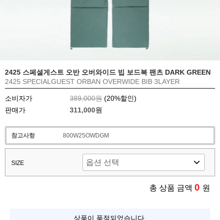
2425 스페셜게스트 오반 오버와이드 빕 보드복 팬츠 DARK GREEN
2425 SPECIALGUEST ORBAN OVERWIDE BIB 3LAYER
소비자가
389,000원
(
20
%할인)
판매가
311,000원
참고사항
800W25OWDGM
SIZE
0
총 상품 금액
원
상품이 품절되었습니다.