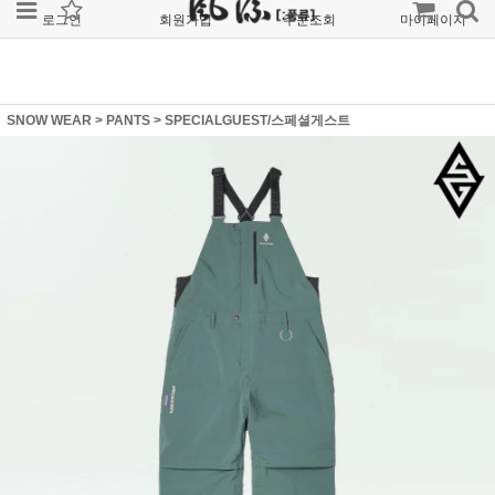
로그인
회원가입
주문조회
마이페이지
SNOW WEAR
>
PANTS
>
SPECIALGUEST/스페셜게스트