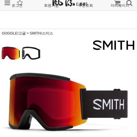
로그인
회원가입
주문조회
마이페이지
GOGGLE/고글
>
SMITH/스미스