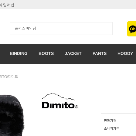
공식딜러샵
BINDING
BOOTS
JACKET
PANTS
HOODY
MITO/디미토
판매가격
소비자가격