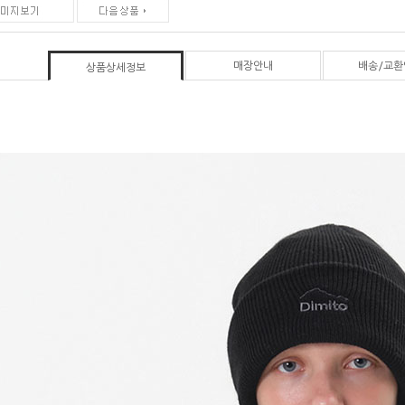
매장안내
배송/교환
상품상세정보