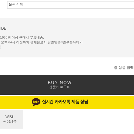
IDE
50,000원 이상 구매시 무료배송.
일 오후 04시 이전까지 결제완료시 당일발송!/일부품목제외
내
총 상품 금액
BUY NOW
상품바로구매
WISH
관심상품