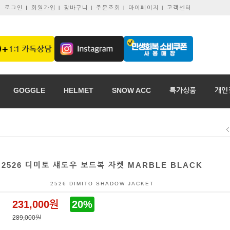
로그인 I
회원가입 l
장바구니 l
주문조회 l
마이페이지 l
고객센터
GOGGLE
HELMET
SNOW ACC
특가상품
개인
2526 디미토 섀도우 보드복 자켓 MARBLE BLACK
2526 DIMITO SHADOW JACKET
231,000원
20%
289,000원