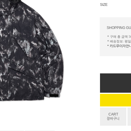
SIZE
SHOPPING GU
* 구매 총 금액 
* 배송정보: 평
* 카드무이자안
CART
장바구니