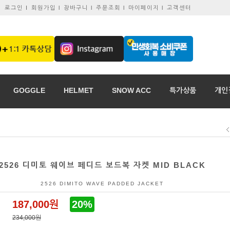
로그인 I
회원가입 l
장바구니 l
주문조회 l
마이페이지 l
고객센터
GOGGLE
HELMET
SNOW ACC
특가상품
개인
2526 디미토 웨이브 페디드 보드복 자켓 MID BLACK
2526 DIMITO WAVE PADDED JACKET
187,000원
20%
234,000원