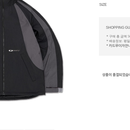
SIZE
SHOPPING GU
* 구매 총 금액 
* 배송정보: 평
* 카드무이자안
상품이 품절되었습