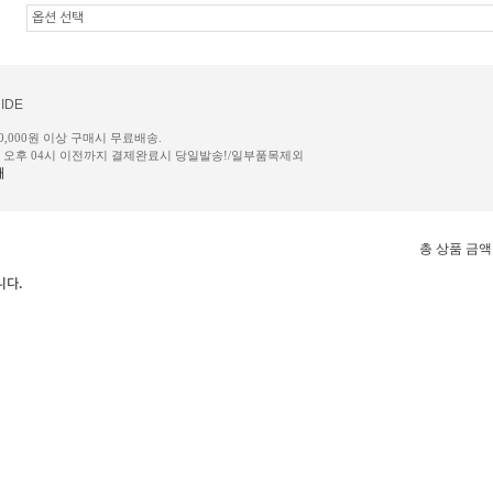
IDE
50,000원 이상 구매시 무료배송.
일 오후 04시 이전까지 결제완료시 당일발송!/일부품목제외
내
총 상품 금액
니다.