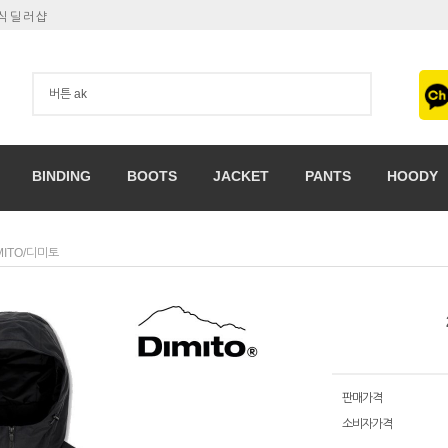
공식딜러샵
BINDING
BOOTS
JACKET
PANTS
HOODY
MITO/디미토
판매가격
소비자가격