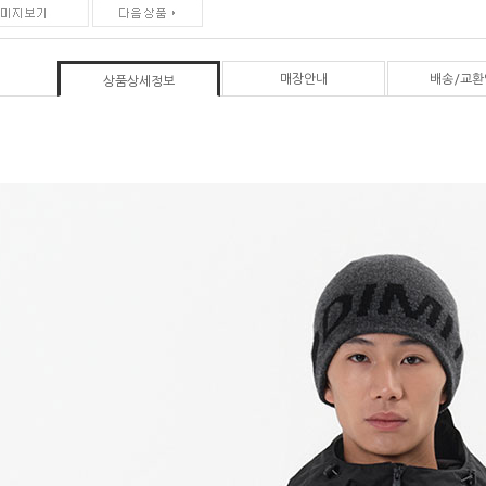
매장안내
배송/교환
상품상세정보