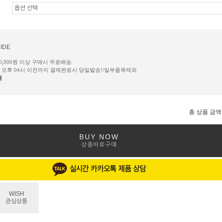
IDE
50,000원 이상 구매시 무료배송.
일 오후 04시 이전까지 결제완료시 당일발송!/일부품목제외
내
총 상품 금액
BUY NOW
상품바로구매
WISH
관심상품