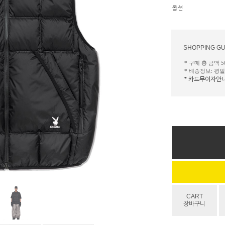
옵션
SHOPPING GU
* 구매 총 금액 
* 배송정보: 평
* 카드무이자안
CART
장바구니