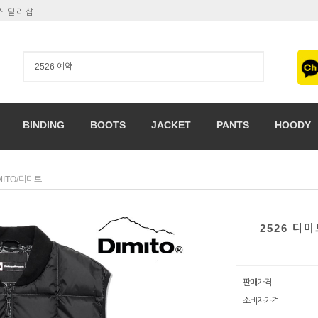
공식딜러샵
BINDING
BOOTS
JACKET
PANTS
HOODY
MITO/디미토
2526 디
판매가격
소비자가격