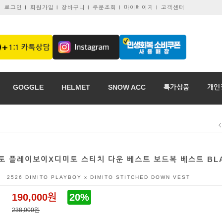
로그인 I
회원가입 l
장바구니 l
주문조회 l
마이페이지 l
고객센터
GOGGLE
HELMET
SNOW ACC
특가상품
개인
미토 플레이보이X디미토 스티치 다운 베스트 보드복 베스트 BL
2526 DIMITO PLAYBOY x DIMITO STITCHED DOWN VEST
190,000원
20%
238,000원