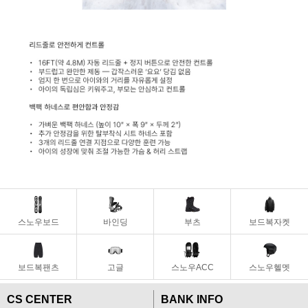
스노우보드
바인딩
부츠
보드복자켓
보드복팬츠
고글
스노우ACC
스노우헬멧
CS CENTER
BANK INFO