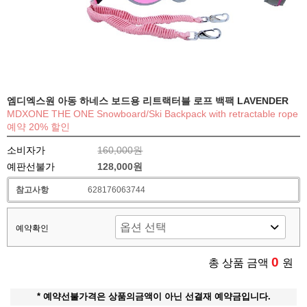
엠디엑스원 아동 하네스 보드용 리트랙터블 로프 백팩 LAVENDER
MDXONE THE ONE Snowboard/Ski Backpack with retractable rope
예약 20% 할인
소비자가
160,000원
예판선불가
128,000원
참고사항
628176063744
예약확인
0
총 상품 금액
원
* 예약선불가격은 상품의금액이 아닌 선결재 예약금입니다.