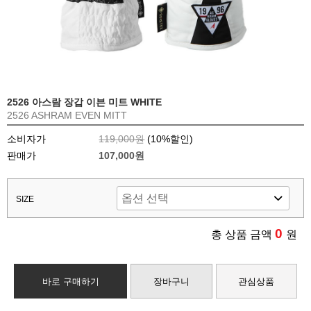
2526 아스람 장갑 이븐 미트 WHITE
2526 ASHRAM EVEN MITT
소비자가
119,000원
(
10
%할인)
판매가
107,000원
SIZE
0
총 상품 금액
원
바로 구매하기
장바구니
관심상품