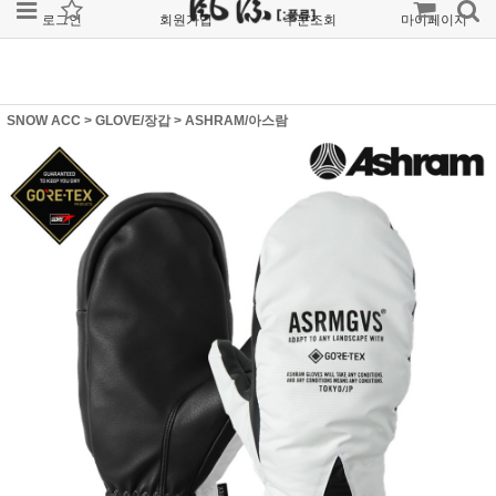
로그인
회원가입
주문조회
마이페이지
SNOW ACC
>
GLOVE/장갑
>
ASHRAM/아스람