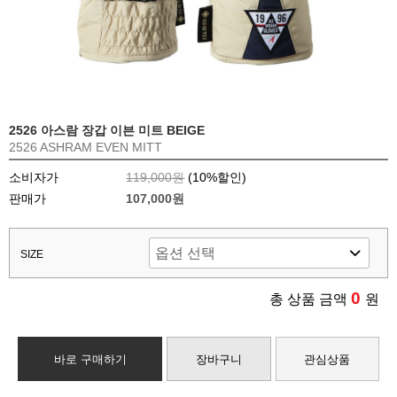
2526 아스람 장갑 이븐 미트 BEIGE
2526 ASHRAM EVEN MITT
소비자가
119,000원
(
10
%할인)
판매가
107,000원
SIZE
0
총 상품 금액
원
바로 구매하기
장바구니
관심상품