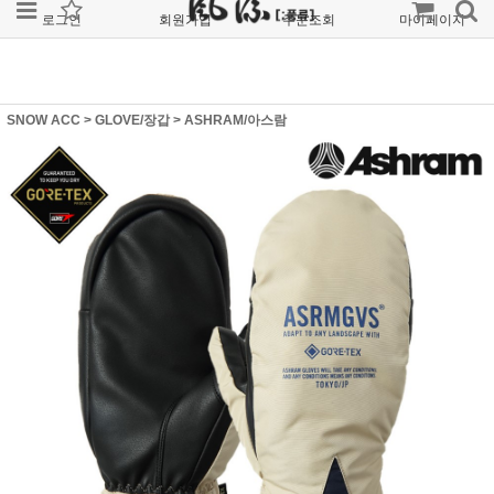
로그인
회원가입
주문조회
마이페이지
SNOW ACC
>
GLOVE/장갑
>
ASHRAM/아스람