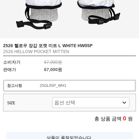
2526 헬로우 장갑 포켓 미트 L WHITE HW05P
2526 HELLOW POCKET MITTEN
소비자가
67,000원
판매가
67,000원
참고사항
25GL05P_WH1
SIZE
0
총 상품 금액
원
상품이 품절되었습니다.