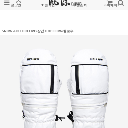
로그인
회원가입
주문조회
마이페이지
SNOW ACC
>
GLOVE/장갑
>
HELLOW/헬로우