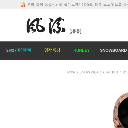
우리 함께 풍류~♬를 즐겨보자! 100% 정품 스노우보드 
26/27예약판매
명작 튜닝
HURLEY
SNOWBOARD
Home
SNOW WEAR
JACKET
BS