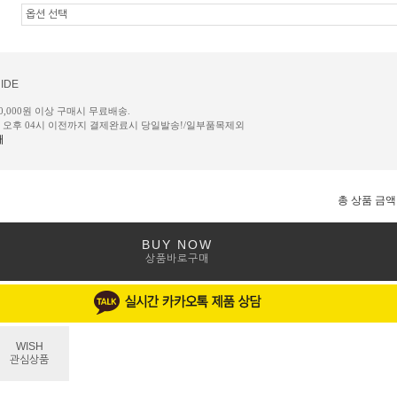
IDE
50,000원 이상 구매시 무료배송.
일 오후 04시 이전까지 결제완료시 당일발송!/일부품목제외
내
총 상품 금액
BUY NOW
상품바로구매
WISH
관심상품