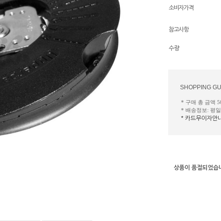
소비자가격
참고사항
수량
SHOPPING GU
* 구매 총 금액 
* 배송정보: 평
* 카드무이자안
상품이 품절되었습