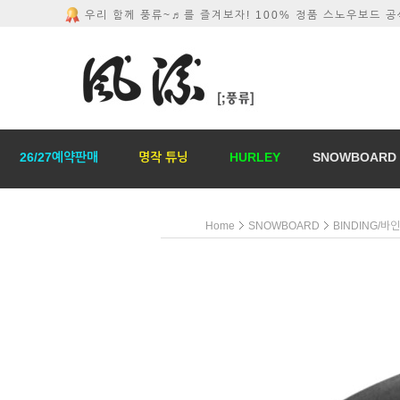
우리 함께 풍류~♬를 즐겨보자! 100% 정품 스노우보드 
26/27예약판매
명작 튜닝
HURLEY
SNOWBOARD
Home
SNOWBOARD
BINDING/바