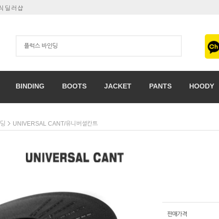
공식딜러샵
BINDING
BOOTS
JACKET
PANTS
HOODY
인딩
UNIVERSAL CANT/유니버셜칸트
판매가격