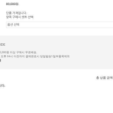
89,000원
단품 가격입니다.
양쪽 구매시 셋트 선택
IDE
50,000원 이상 구매시 무료배송.
일 오후 04시 이전까지 결제완료시 당일발송!/일부품목제외
내
총 상품 금액
니다.