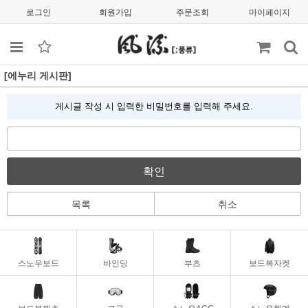
로그인
회원가입
주문조회
마이페이지
[에누리 게시판]
게시글 작성 시 입력한 비밀번호를 입력해 주세요.
확인
목록
취소
스노우보드
바인딩
부츠
보드복자켓