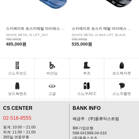
스키에이트 숏스키메탈 아이에스 리프트 SKY
스키에이트 숏스키 메탈 아이에스 맥스 리프트 BLACK
SKIATE METAL IS LIFT_SKY
SKIATE METAL IS MAX LIFT_BLACK
485,000원
535,000원
485,000원
535,000원
스노우보드
바인딩
부츠
보드복자켓
보드복팬츠
고글
스노우ACC
스노우헬멧
CS CENTER
BANK INFO
02-516-8555
예금주 : (주)풍류익스트림
동계: 10:00 ~ 21:00
IBK기업은행
하계: 11:00 ~ 21:00
588-041988-04-016
365일 연중무휴
(주)풍류스포츠