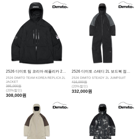
|
SPECIALGUEST/스페셜게스트
VOLCOM/볼컴
2526 디미토 팀 코리아 레플리카 2L 보드복 자켓 BLACK
2526 디미토 스테디 2L 보드복 점프슈트 BLACK
2526 DIMITO TEAM KOREA REPLICA 2L
2526 DIMITO STEADY 2L JUMPSUIT
JACKET
416,000원
385,000원
(20%할인)
(20%할인)
332,000원
308,000원