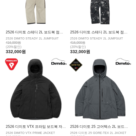
2526 디미토 스테디 2L 보드복 점프슈트 GOAT
2526 디미토 스테디 2L 보드복 점프슈트 NIGHT TREE
2526 DIMITO STEADY 2L JUMPSUIT
2526 DIMITO STEADY 2L JUMPSUIT
416,000원
416,000원
(20%할인)
(20%할인)
332,000원
332,000원
2526 디미토 VTX 프라임 보드복 자켓 BLACK
2526 디미토 25 고어텍스 2L 보드복 자켓 DARK SHADOW
2526 DIMITO VTX PRIME JACKET
2526 디미토 25 GORE-TEX 2L JACKET