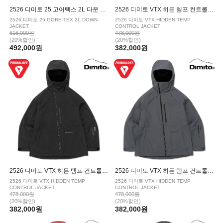
2526 디미토 25 고어텍스 2L 다운 보드복 자켓 SLATE SAGE
2526 디미토 VTX 히든 템프 컨트롤 보드복 자켓 CAPRI BLUE
2526 디미토 25 GORE-TEX 2L DOWN
2526 디미토 VTX HIDDEN TEMP
JACKET
CONTROL JACKET
616,000원
478,000원
(20%할인)
(20%할인)
492,000원
382,000원
2526 디미토 VTX 히든 템프 컨트롤 보드복 자켓 BLACK
2526 디미토 VTX 히든 템프 컨트롤 보드복 자켓 DARK SHADOW
2526 디미토 VTX HIDDEN TEMP
2526 디미토 VTX HIDDEN TEMP
CONTROL JACKET
CONTROL JACKET
478,000원
478,000원
(20%할인)
(20%할인)
382,000원
382,000원