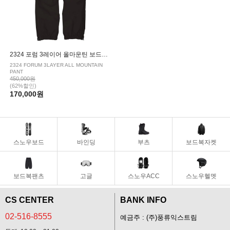
2324 포럼 3레이어 올마운틴 보드복 팬츠 BLACK
2324 FORUM 3LAYER ALL MOUNTAIN
PANT
450,000원
(62%할인)
170,000원
스노우보드
바인딩
부츠
보드복자켓
보드복팬츠
고글
스노우ACC
스노우헬멧
CS CENTER
BANK INFO
02-516-8555
예금주 : (주)풍류익스트림