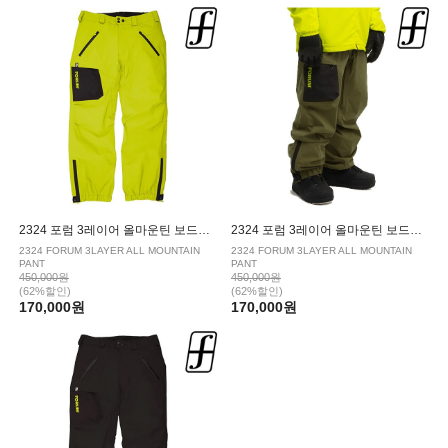
|
SPECIALGUEST/스페셜게스트
VOLCOM/볼컴
2324 포럼 3레이어 올마운틴 보드복 팬츠 FORUM GREEN
2324 포럼 3레이어 올마운틴 보드복 팬츠 GREMLIN OLIVE
2324 FORUM 3LAYER ALL MOUNTAIN
2324 FORUM 3LAYER ALL MOUNTAIN
PANT
PANT
450,000원
450,000원
(62%할인)
(62%할인)
170,000원
170,000원