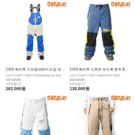
|
SPECIALGUEST/스페셜게스트
VOLCOM/볼컴
2425 써리투 스프링브레이크 빕 보드복 팬츠 BLUE
2324 써리투 스위퍼 보드복 팬츠 BLUE YELLOW
2425 THIRTYTWO SPRINGBREAK BIB
2324 THIRTYTWO SWEEPER PANT
437,000원
262,000원
(40%할인)
(50%할인)
262,000원
130,000원