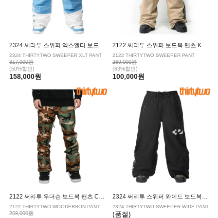
2324 써리투 스위퍼 엑스엘티 보드복 팬츠 WHITE BLUE
2122 써리투 스위퍼 보드복 팬츠 KHAKI
2324 THIRTYTWO SWEEPER XLT PANT
2122 THIRTYTWO SWEEPER PANT
317,000원
269,000원
(50%할인)
(63%할인)
158,000원
100,000원
2122 써리투 우더슨 보드복 팬츠 CAMO
2324 써리투 스위퍼 와이드 보드복 팬츠 BLACK
2122 THIRTYTWO WOODERSON PANT
2324 THIRTYTWO SWEEPER WIDE PANT
269,000원
(품절)