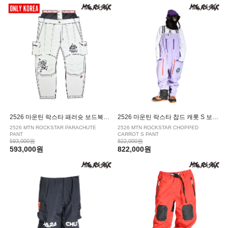
|
SPECIALGUEST/스페셜게스트
VOLCOM/볼컴
2526 마운틴 락스타 패러슛 보드복 팬츠 SNOW
2526 마운틴 락스타 찹드 캐롯 S 보드복 팬츠 HERON
2526 MTN ROCKSTAR PARACHUTE
2526 MTN ROCKSTAR CHOPPED
PANT
CARROT S PANT
593,000원
822,000원
593,000원
822,000원