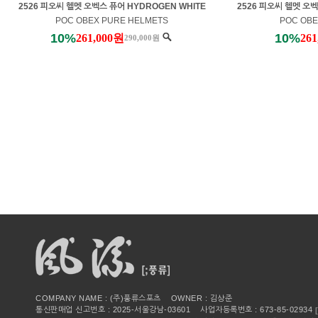
2526 피오씨 헬멧 오벡스 퓨어 HYDROGEN WHITE
2526 피오씨 헬멧 오벡
POC OBEX PURE HELMETS
POC OBE
10%
10%
261,000원
26
290,000원
COMPANY NAME : (주)풍류스포츠 OWNER : 김상준
통신판매업 신고번호 : 2025-서울강남-03601 사업자등록번호 : 673-85-02934