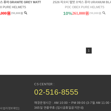
스 퓨어 GRANITE GREY MATT
2526 피오씨 헬멧 오벡스 퓨어 URANIUM BL
X PURE HELMETS
POC OBEX PURE HELMETS
10%
1,000원
261,000원
290,000원
290,000원
1
CS CENTER :
02-516-8555
매장운영시간 : AM 10:00 ~ PM 09:00 (3-7월 AM 11:00 ~
365일 연중무휴 (임시공휴일공지안내)
[사업자정보확인]