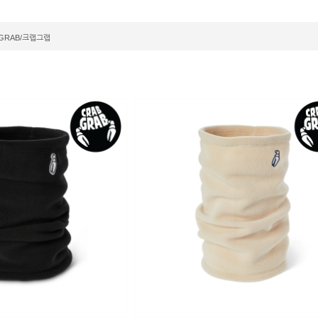
GRAB/크랩그랩