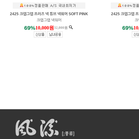
2425 크랩그랩 프러즈 넥 튜브 넥워머 SOFT PINK
2425 크랩그랩 
크랩그랩 넥워머
크
69%
69%
10,000원
10
32,000원