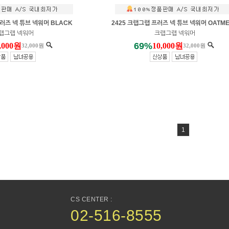
프러즈 넥 튜브 넥워머 BLACK
2425 크랩그랩 프러즈 넥 튜브 넥워머 OATM
랩그랩 넥워머
크랩그랩 넥워머
69%
,000원
10,000원
32,000원
32,000원
1
CS CENTER :
02-516-8555