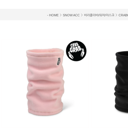
-
HOME
SNOW ACC
바라클라바/워머/마스크
CRAB