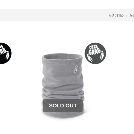
낮은가격순
높