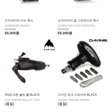
도미네이터 리뉴 왁스
도미네이터 줌 그라파이트 왁스
DOMINATOR RENEW
DOMINATOR ZOOM GRAPHITE
65,000원
65,000원
65,000원
65,000원
2526 버튼 불릿 툴 BLACK
다카인 토크 드라이버 BLACK
2526 BURTON BULLET TOOL
DAKINE TORQUE DRIVER
(품절)
(품절)