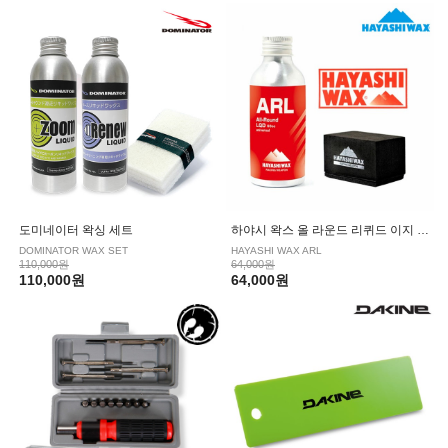
도미네이터 왁싱 세트
하야시 왁스 올 라운드 리퀴드 이지 액체 왁스 세트
DOMINATOR WAX SET
HAYASHI WAX ARL
110,000원
64,000원
110,000원
64,000원