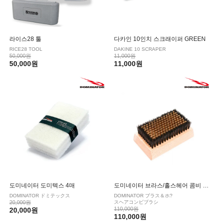
라이스28 툴
다카인 10인치 스크래이퍼 GREEN
RICE28 TOOL
DAKINE 10 SCRAPER
50,000원
11,000원
50,000원
11,000원
도미네이터 도미텍스 4매
도미네이터 브라스/홀스헤어 콤비 브러시
DOMINATOR ドミテックス
DOMINATOR ブラス＆ホ?
20,000원
スヘアコンビブラシ
110,000원
20,000원
110,000원