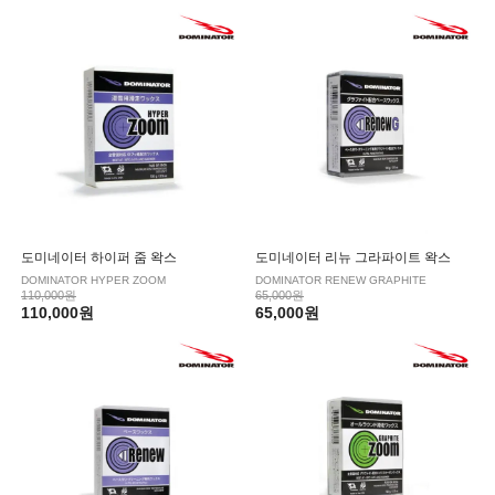
도미네이터 하이퍼 줌 왁스
도미네이터 리뉴 그라파이트 왁스
DOMINATOR HYPER ZOOM
DOMINATOR RENEW GRAPHITE
110,000원
65,000원
110,000원
65,000원