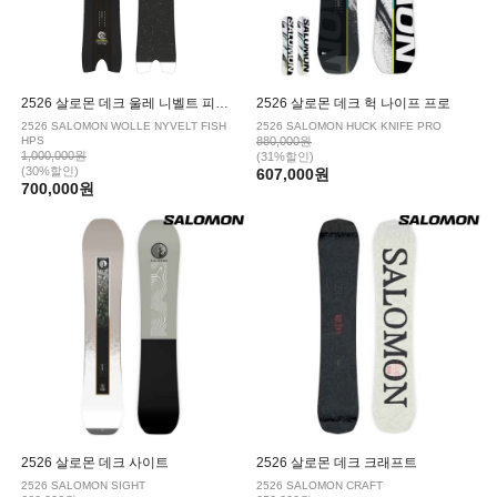
2526 살로몬 데크 울레 니벨트 피쉬 HPS
2526 살로몬 데크 헉 나이프 프로
2526 SALOMON WOLLE NYVELT FISH
2526 SALOMON HUCK KNIFE PRO
HPS
880,000원
1,000,000원
(31%할인)
(30%할인)
607,000원
700,000원
2526 살로몬 데크 사이트
2526 살로몬 데크 크래프트
2526 SALOMON SIGHT
2526 SALOMON CRAFT