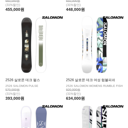
660,000원
650,000원
(31%할인)
(31%할인)
455,000원
448,000원
2526 살로몬 데크 펄스
2526 살로몬 데크 여성 럼블피쉬
2526 SALOMON PULSE
2526 SALOMON WOMENS RUMBLE FISH
570,000원
920,000원
(31%할인)
(31%할인)
393,000원
634,000원