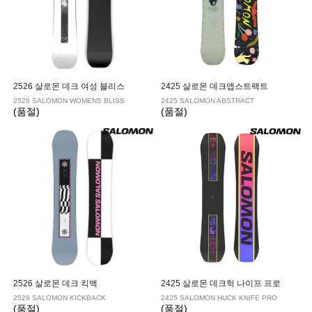
2526 살로몬 데크 여성 블리스
2425 살로몬 데크앱스트랙트
2526 SALOMON WOMENS BLISS
2425 SALOMON ABSTRACT
(품절)
(품절)
2526 살로몬 데크 킥백
2425 살로몬 데크헉 나이프 프로
2526 SALOMON KICKBACK
2425 SALOMON HUCK KNIFE PRO
(품절)
(품절)