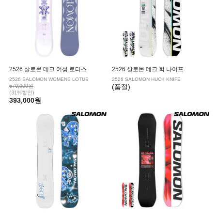
2526 살로몬 데크 여성 로터스
2526 살로몬 데크 헉 나이프
2526 SALOMON WOMENS LOTUS
2526 SALOMON HUCK KNIFE
570,000원
(품절)
(31%할인)
393,000원