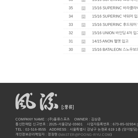
35
15/16 SUPERINC 바라클라
34
15/16 SUPERINC 넥워머 
33
15/16 SUPERINC 후드워머
32
15/16 UNION 바인딩 4차 입
31
14/15 ANON 헬멧 입고
30
15/16 BATALEON 스노우보
COMPANY NAME : (주)풍류스포츠 OWNER : 김상준
통신판매업 신고번호 : 2025-서울강남-03601 사업자등록번호 : 673-85-02934
TEL : 02-516-8555 ADDRESS : 서울특별시 강남구 논현로 619 1층 (양지빌딩)
개인정보관리책임자 : 정창현 (
)
MASTER@POONG-RYU.COM