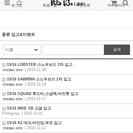
로그인
회원가입
주문조회
마이페이지
풍류 입고&이벤트
검색
15/16 LOBSTER 스노우보드 2차 입고
| 2015-11-18
15/16 SABRINA 스노우보드 2차 입고
| 2015-11-18
15/16 SQUAD 후드티,스냅백,버킷햇 입고
| 2015-11-17
15/16 NIKE SB 고글 입고
Poong-ryu
| 2015-11-16
15/16 K2 데크,바인딩,부츠 입고
| 2015-11-12